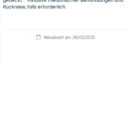
gedeckt – inklusive medizinischer Behandlungen und
Rückreise, falls erforderlich.
Aktualisiert am: 28/02/2025