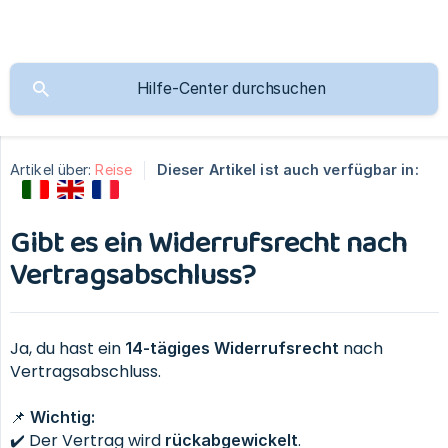
Artikel über:
Reise
Dieser Artikel ist auch verfügbar in:
Gibt es ein Widerrufsrecht nach
Vertragsabschluss?
Ja, du hast ein
nach
14-tägiges Widerrufsrecht
Vertragsabschluss.
📌
Wichtig:
✔️ Der Vertrag wird
.
rückabgewickelt