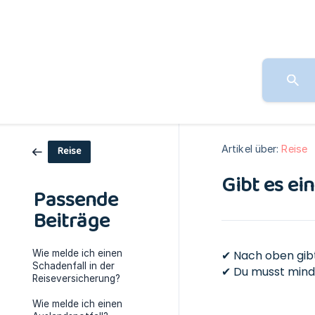
Artikel über:
Reise
Reise
Gibt es ei
Passende
Beiträge
Wie melde ich einen
✔ Nach oben gibt
Schadenfall in der
✔ Du musst minde
Reiseversicherung?
Wie melde ich einen