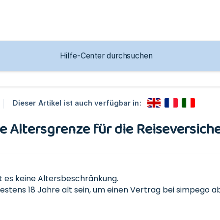
Dieser Artikel ist auch verfügbar in:
ne Altersgrenze für die Reiseversic
 es keine Altersbeschränkung.
stens 18 Jahre alt sein, um einen Vertrag bei simpego a