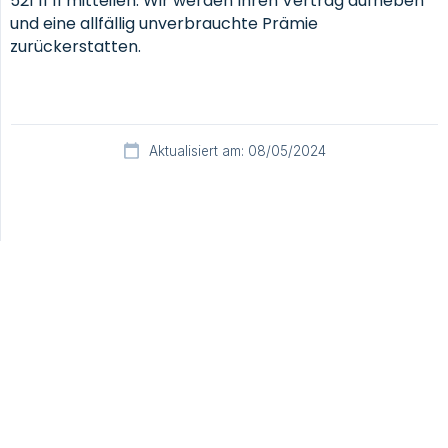
521 11 11 mitteilen. Wir werden Ihren Vertrag aufheben
und eine allfällig unverbrauchte Prämie
zurückerstatten.
Aktualisiert am: 08/05/2024