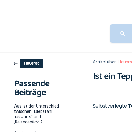
Artikel über:
Hausra
Hausrat
Ist ein Te
Passende
Beiträge
Selbstverlegte T
Was ist der Unterschied
zwischen „Diebstahl
auswärts“ und
„Reisegepäck“?