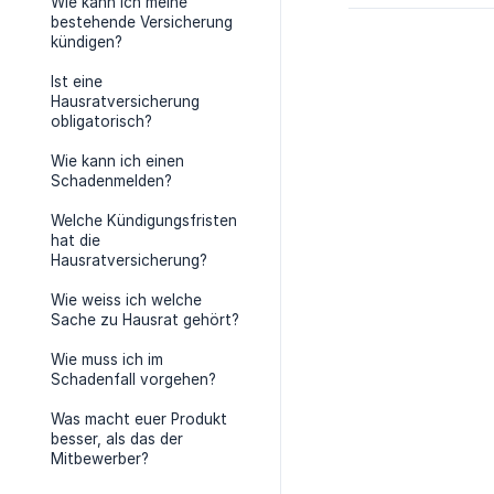
Wie kann ich meine
bestehende Versicherung
kündigen?
Ist eine
Hausratversicherung
obligatorisch?
Wie kann ich einen
Schadenmelden?
Welche Kündigungsfristen
hat die
Hausratversicherung?
Wie weiss ich welche
Sache zu Hausrat gehört?
Wie muss ich im
Schadenfall vorgehen?
Was macht euer Produkt
besser, als das der
Mitbewerber?