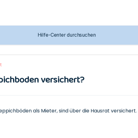
t
ppichboden versichert?
eppichböden als Mieter, sind über die Hausrat versichert.