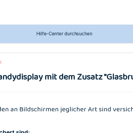
t
andydisplay mit dem Zusatz "Glasbru
en an Bildschirmen jeglicher Art sind versic
chert sind: