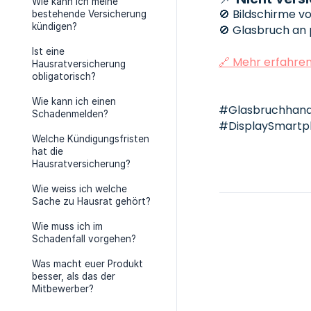
Wie kann ich meine
🚫 Bildschirme v
bestehende Versicherung
kündigen?
🚫 Glasbruch an
Ist eine
🔗 Mehr erfahre
Hausratversicherung
obligatorisch?
Wie kann ich einen
#Glasbruchhan
Schadenmelden?
#DisplaySmartp
Welche Kündigungsfristen
hat die
Hausratversicherung?
Wie weiss ich welche
Sache zu Hausrat gehört?
Wie muss ich im
Schadenfall vorgehen?
Was macht euer Produkt
besser, als das der
Mitbewerber?