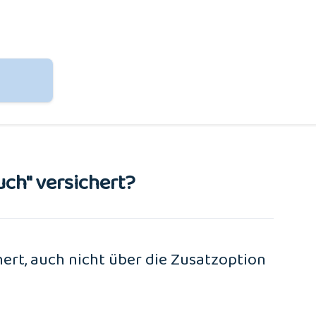
ch" versichert?
hert, auch nicht über die Zusatzoption