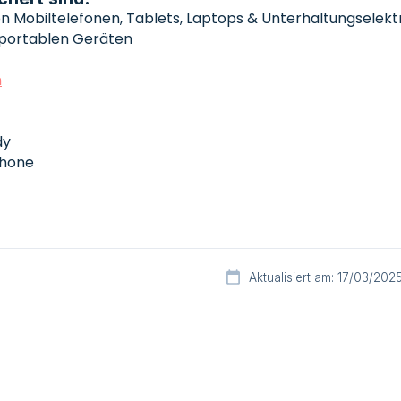
on Mobiltelefonen, Tablets, Laptops & Unterhaltungselekt
 portablen Geräten
n
dy
hone
Aktualisiert am: 17/03/202