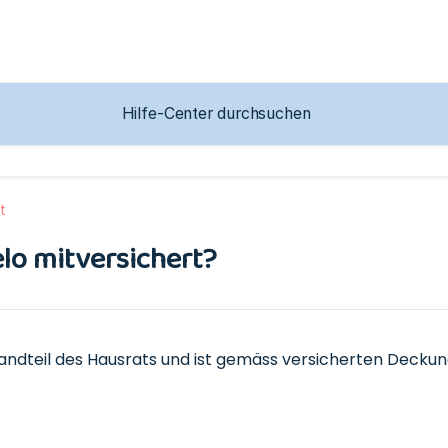
t
elo mitversichert?
tandteil des Hausrats und ist gemäss versicherten Deckung