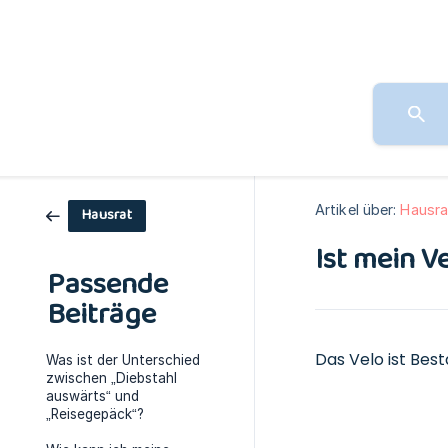
Artikel über:
Hausra
Hausrat
Ist mein V
Passende
Beiträge
Das Velo ist Bes
Was ist der Unterschied
zwischen „Diebstahl
auswärts“ und
„Reisegepäck“?