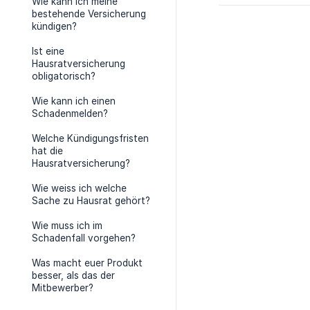
Wie kann ich meine
bestehende Versicherung
kündigen?
Ist eine
Hausratversicherung
obligatorisch?
Wie kann ich einen
Schadenmelden?
Welche Kündigungsfristen
hat die
Hausratversicherung?
Wie weiss ich welche
Sache zu Hausrat gehört?
Wie muss ich im
Schadenfall vorgehen?
Was macht euer Produkt
besser, als das der
Mitbewerber?