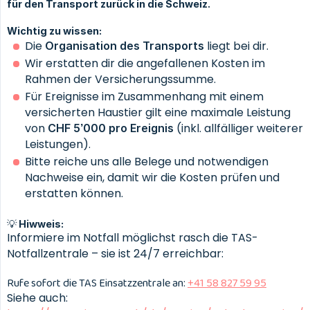
für den Transport zurück in die Schweiz.
Wichtig zu wissen:
Die
liegt bei dir.
Organisation des Transports
Wir erstatten dir die angefallenen Kosten im
Rahmen der Versicherungssumme.
Für Ereignisse im Zusammenhang mit einem
versicherten Haustier gilt eine maximale Leistung
von
(inkl. allfälliger weiterer
CHF 5’000 pro Ereignis
Leistungen).
Bitte reiche uns alle Belege und notwendigen
Nachweise ein, damit wir die Kosten prüfen und
erstatten können.
💡 Hiwweis:
Informiere im Notfall möglichst rasch die TAS-
Notfallzentrale – sie ist 24/7 erreichbar:
Rufe sofort die TAS Einsatzzentrale an:
+41 58 827 59 95
Siehe auch: