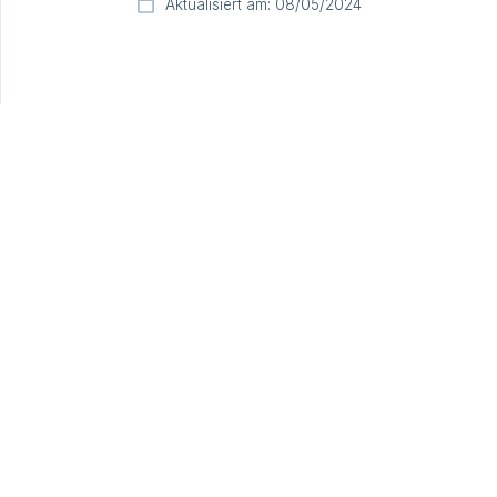
Aktualisiert am: 08/05/2024