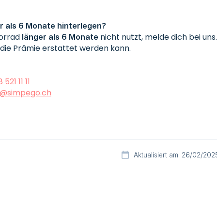
er als 6 Monate hinterlegen?
torrad
nicht nutzt, melde dich bei uns.
länger als 6 Monate
die Prämie erstattet werden kann.
 521 11 11
e@simpego.ch
Aktualisiert am: 26/02/202