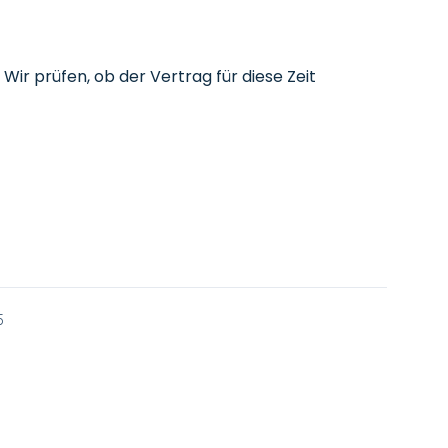
 Wir prüfen, ob der Vertrag für diese Zeit
5