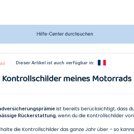
Dieser Artikel ist auch verfügbar in:
rad
ie Kontrollschilder meines Motorrad
ist bereits berücksichtigt, dass d
adversicherungsprämie
, wenn du die Kontrollschilder v
mässige Rückerstattung
halte die Kontrollschilder das ganze Jahr über – so kann