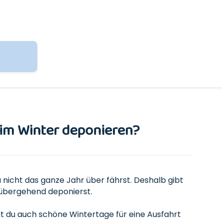
s im Winter deponieren?
u nicht das ganze Jahr über fährst. Deshalb gibt
orübergehend deponierst.
st du auch schöne Wintertage für eine Ausfahrt