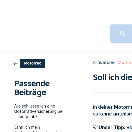
Artikel über:
Motor
Motorrad
Soll ich d
Passende
Beiträge
Wie schliesse ich eine
In deiner
Motorr
Motorradversicherung bei
es
keine anteils
simpego ab?
💡
Be
Unser Tipp:
Kann ich mein