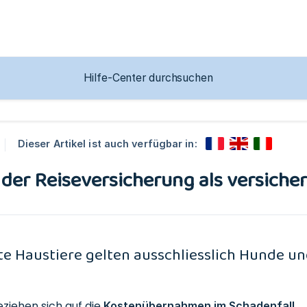
Dieser Artikel ist auch verfügbar in:
n der Reiseversicherung als versiche
te Haustiere gelten ausschliesslich Hunde un
eziehen sich auf die
.
Kostenübernahmen im Schadenfall