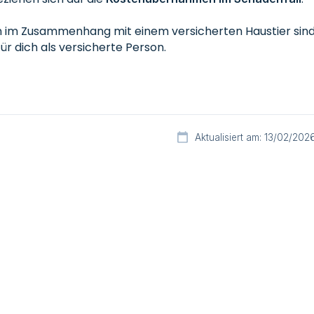
en im Zusammenhang mit einem versicherten Haustier sin
für dich als versicherte Person.
Aktualisiert am: 13/02/202