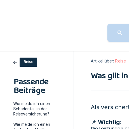
Artikel über:
Reise
Reise
Was gilt i
Passende
Beiträge
Wie melde ich einen
Als versicher
Schadenfall in der
Reiseversicherung?
📌 Wichtig:
Wie melde ich einen
Die Leistungen b