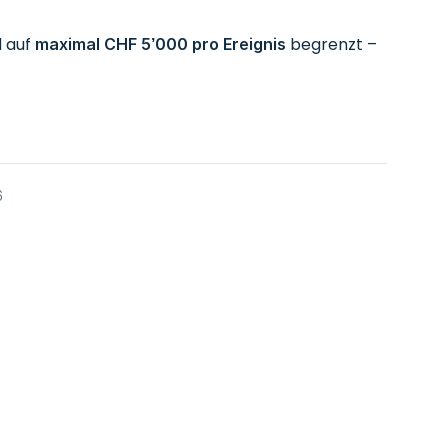
d auf
begrenzt –
maximal CHF 5’000 pro Ereignis
6