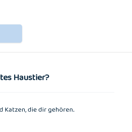
rtes Haustier?
d Katzen, die dir gehören.