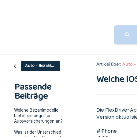
Artikel über:
Auto -
Auto - Bezahlmodelle
Welche iOS
Passende
Beiträge
Die FlexDrive-Ap
Welche Bezahlmodelle
bietet simpego für
Version aktualisi
Autoversicherungen an?
#iPhone
Was ist der Unterschied