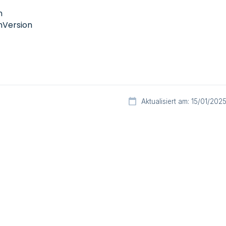
m
mVersion
Aktualisiert am: 15/01/202