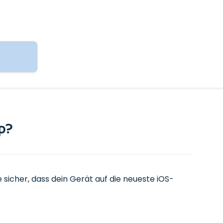
p?
lle sicher, dass dein Gerät auf die neueste iOS-