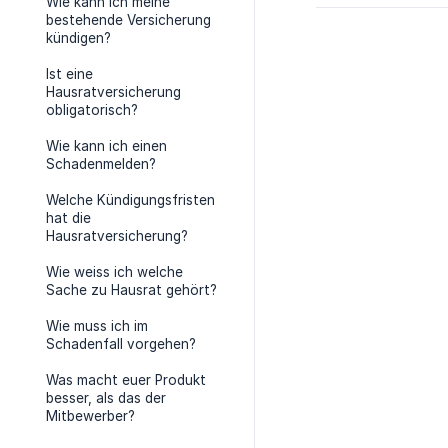
Wie kann ich meine
bestehende Versicherung
kündigen?
Ist eine
Hausratversicherung
obligatorisch?
Wie kann ich einen
Schadenmelden?
Welche Kündigungsfristen
hat die
Hausratversicherung?
Wie weiss ich welche
Sache zu Hausrat gehört?
Wie muss ich im
Schadenfall vorgehen?
Was macht euer Produkt
besser, als das der
Mitbewerber?