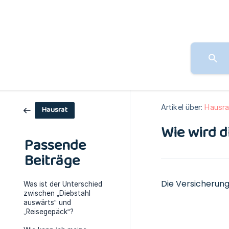
Artikel über:
Hausra
Hausrat
Wie wird 
Passende
Beiträge
Die Versicherun
Was ist der Unterschied
zwischen „Diebstahl
auswärts“ und
„Reisegepäck“?