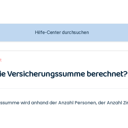
t
die Versicherungssumme berechnet?
gssumme wird anhand der Anzahl Personen, der Anzahl Z