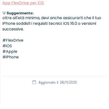
App FlexDrive per iOS
💡 Suggerimento:
oltre all'età minima, devi anche assicurarti che il tuo
iPhone soddisfi i requisiti tecnici: iOS 16.0 o versioni
successive.
#FlexDrive
#iOS
#Apple
#iPhone
Aggiornato il: 26/11/2025