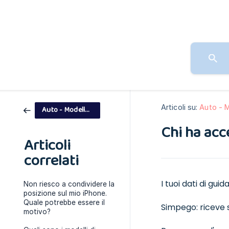
Articoli su:
Auto - 
Auto - Modello di pagamento
Chi ha acc
Articoli
correlati
I tuoi dati di gu
Non riesco a condividere la
posizione sul mio iPhone.
Quale potrebbe essere il
Simpego: riceve s
motivo?