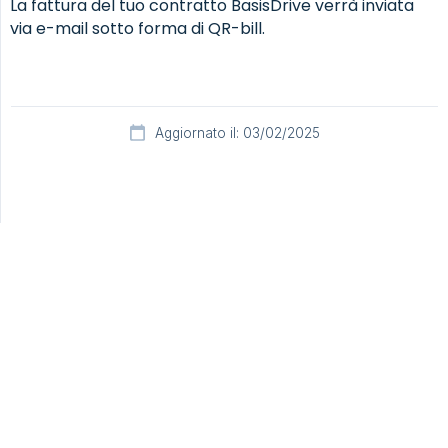
La fattura del tuo contratto BasisDrive verrà inviata
via e-mail sotto forma di QR-bill.
Aggiornato il: 03/02/2025