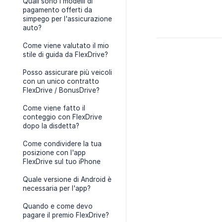
Quali sono i modelli di
pagamento offerti da
simpego per l'assicurazione
auto?
Come viene valutato il mio
stile di guida da FlexDrive?
Posso assicurare più veicoli
con un unico contratto
FlexDrive / BonusDrive?
Come viene fatto il
conteggio con FlexDrive
dopo la disdetta?
Come condividere la tua
posizione con l'app
FlexDrive sul tuo iPhone
Quale versione di Android è
necessaria per l'app?
Quando e come devo
pagare il premio FlexDrive?