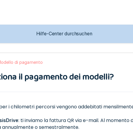
Modello di pagamento
ona il pagamento dei modelli?
ti per i chilometri percorsi vengono addebitati mensilmente 
: ti inviamo la fattura QR via e-mail. Al momento d
sisDrive
ra annualmente o semestralmente.