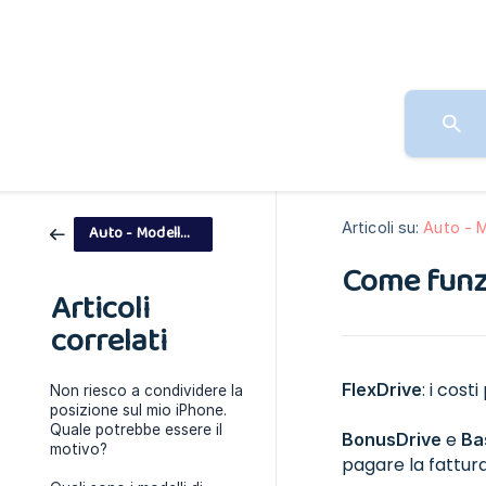
Articoli su:
Auto - 
Auto - Modello di pagamento
Come funzi
Articoli
correlati
: i cos
FlexDrive
Non riesco a condividere la
posizione sul mio iPhone.
Quale potrebbe essere il
e
BonusDrive
Ba
motivo?
pagare la fattu