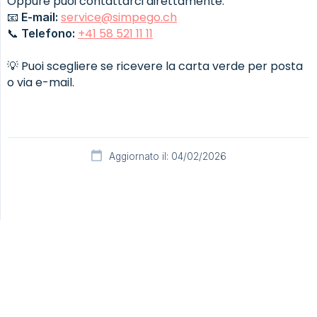
Oppure puoi contattarci direttamente:
📧
service@simpego.ch
E-mail:
📞
+41 58 521 11 11
Telefono:
💡 Puoi scegliere se ricevere la carta verde per posta
o via e-mail.
Aggiornato il: 04/02/2026