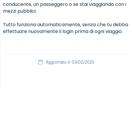
conducente, un passeggero o se stai viaggiando con i
mezzi pubblici.
Tutto funziona automaticamente, senza che tu debba
effettuare nuovamente il login prima di ogni viaggio.
Aggiornato il: 03/02/2025