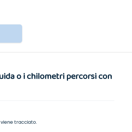
da o i chilometri percorsi con
viene tracciato.