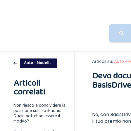
Articoli su:
Auto - 
Auto - Modello di pagamento
Devo docum
Articoli
BasisDriv
correlati
Non riesco a condividere la
posizione sul mio iPhone.
No, con BasisDri
Quale potrebbe essere il
Il tuo premio no
motivo?