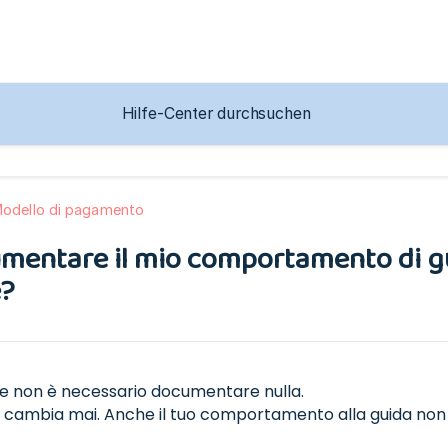
Modello di pagamento
entare il mio comportamento di gui
e?
ve non è necessario documentare nulla.
n cambia mai. Anche il tuo comportamento alla guida non 