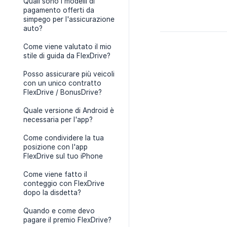
Quali sono i modelli di
pagamento offerti da
simpego per l'assicurazione
auto?
Come viene valutato il mio
stile di guida da FlexDrive?
Posso assicurare più veicoli
con un unico contratto
FlexDrive / BonusDrive?
Quale versione di Android è
necessaria per l'app?
Come condividere la tua
posizione con l'app
FlexDrive sul tuo iPhone
Come viene fatto il
conteggio con FlexDrive
dopo la disdetta?
Quando e come devo
pagare il premio FlexDrive?