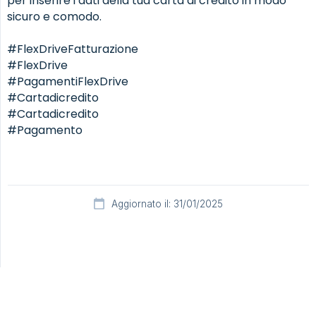
per inserire i dati della tua carta di credito in modo
sicuro e comodo.
#FlexDriveFatturazione
#FlexDrive
#PagamentiFlexDrive
#Cartadicredito
#Cartadicredito
#Pagamento
Aggiornato il: 31/01/2025