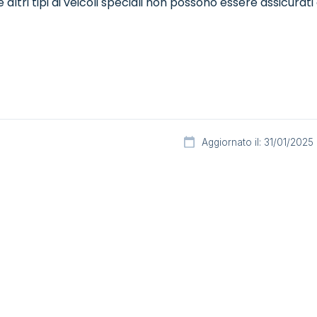
 altri tipi di veicoli speciali non possono essere assicurat
Aggiornato il: 31/01/2025