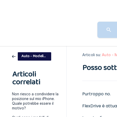
Articoli su:
Auto - 
Auto - Modello di pagamento
Posso sott
Articoli
correlati
Purtroppo no.
Non riesco a condividere la
posizione sul mio iPhone.
Quale potrebbe essere il
FlexDrive è attua
motivo?