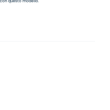
i con questo modello.