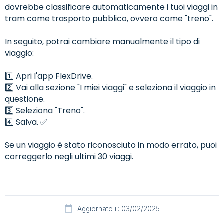
dovrebbe classificare automaticamente i tuoi viaggi in
tram come trasporto pubblico, ovvero come "treno".
In seguito, potrai cambiare manualmente il tipo di
viaggio:
1️⃣ Apri l'app FlexDrive.
2️⃣ Vai alla sezione "I miei viaggi" e seleziona il viaggio in
questione.
3️⃣ Seleziona "Treno".
4️⃣ Salva. ✅
Se un viaggio è stato riconosciuto in modo errato, puoi
correggerlo negli ultimi 30 viaggi.
Aggiornato il: 03/02/2025