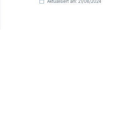
Aktualisiert am: 21/08/2024