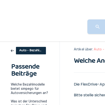
Artikel über:
Auto -
Auto - Bezahlmodelle
Welche And
Passende
Beiträge
Die FlexDrive-Ap
Welche Bezahlmodelle
bietet simpego für
Autoversicherungen an?
Bitte stelle sich
Was ist der Unterschied