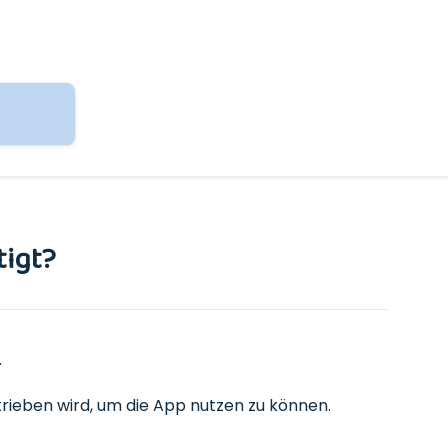
tigt?
.
etrieben wird, um die App nutzen zu können.