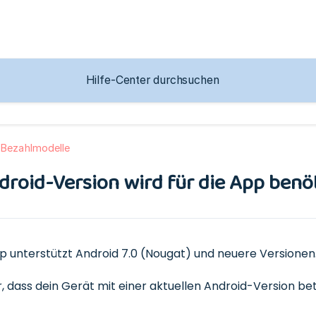
 Bezahlmodelle
roid-Version wird für die App benö
p unterstützt Android 7.0 (Nougat) und neuere Versionen
er, dass dein Gerät mit einer aktuellen Android-Version b