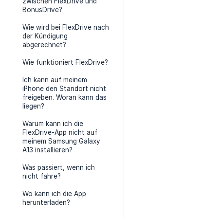
zwischen FlexDrive und
BonusDrive?
Wie wird bei FlexDrive nach
der Kündigung
abgerechnet?
Wie funktioniert FlexDrive?
Ich kann auf meinem
iPhone den Standort nicht
freigeben. Woran kann das
liegen?
Warum kann ich die
FlexDrive-App nicht auf
meinem Samsung Galaxy
A13 installieren?
Was passiert, wenn ich
nicht fahre?
Wo kann ich die App
herunterladen?