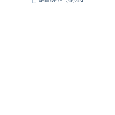
Aktualisiert am: 12/06/2024