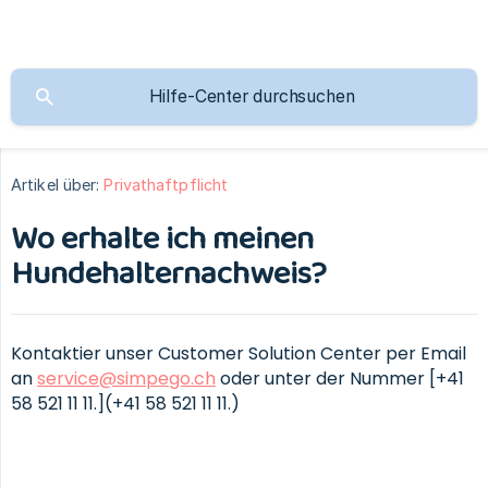
Artikel über:
Privathaftpflicht
Wo erhalte ich meinen
Hundehalternachweis?
Kontaktier unser Customer Solution Center per Email
an
service@simpego.ch
oder unter der Nummer [+41
58 521 11 11.](+41 58 521 11 11.)