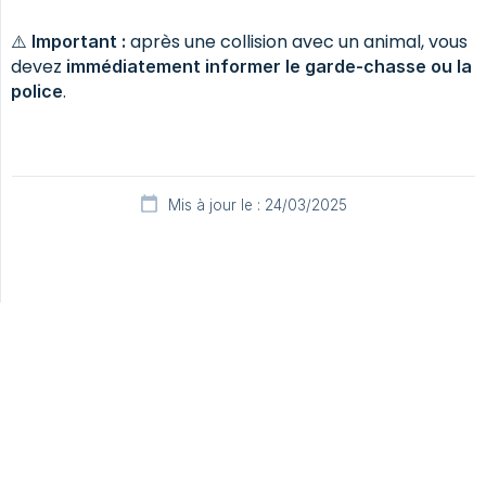
⚠️
après une collision avec un animal, vous
Important :
devez
immédiatement informer le garde-chasse ou la 
.
police
Mis à jour le : 24/03/2025