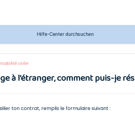
sabilité civile
e à l’étranger, comment puis-je rési
silier ton contrat, remplis le formulaire suivant :