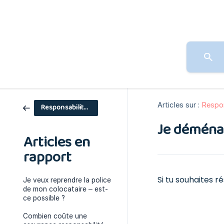
Articles sur :
Respon
Responsabilité civile
Je déménag
Articles en
rapport
Si tu souhaites ré
Je veux reprendre la police
de mon colocataire – est-
ce possible ?
Combien coûte une