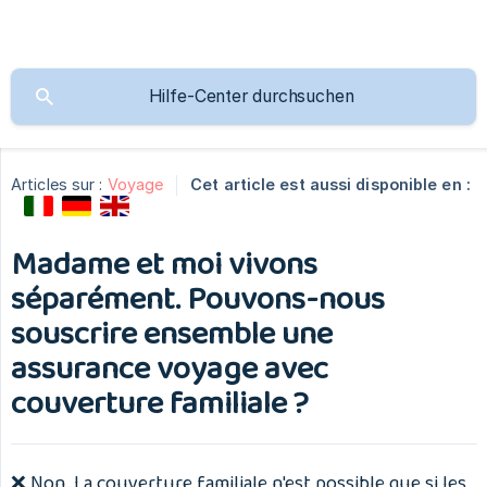
Articles sur :
Voyage
Cet article est aussi disponible en :
Madame et moi vivons
séparément. Pouvons-nous
souscrire ensemble une
assurance voyage avec
couverture familiale ?
❌ Non. La couverture familiale n'est possible que si les