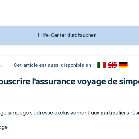
Cet article est aussi disponible en :
e
ouscrire l'assurance voyage de simp
age simpego s'adresse exclusivement aux
rési
particuliers
age