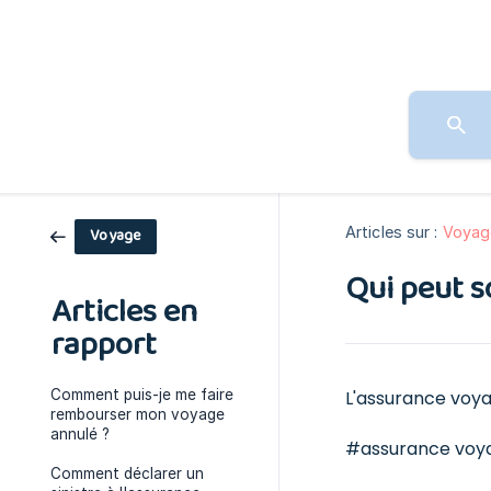
Articles sur :
Voyag
Voyage
Qui peut s
Articles en
rapport
Comment puis-je me faire
L'assurance voy
rembourser mon voyage
annulé ?
#assurance voy
Comment déclarer un