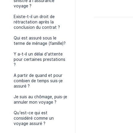
sinistre à l'assurance
voyage ?
Existe-t-il un droit de
rétractation après la
conclusion du contrat ?
Qui est assuré sous le
terme de ménage (famille)?
Y a-t-il un délai d'attente
pour certaines prestations
?
A partir de quand et pour
combien de temps suis-je
assuré ?
Je suis au chômage, puis-je
annuler mon voyage ?
Qu'est-ce qui est
considéré comme un
voyage assuré ?