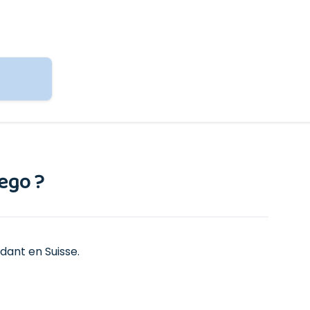
ego ?
dant en Suisse.