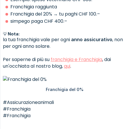
Franchigia raggiunta
Franchigia del 20% → tu paghi CHF 100.–
simpego paga CHF 400.–
💡 Nota:
la tua franchigia vale per ogni
, non
anno assicurativo
per ogni anno solare.
Per saperne di più su
franchigia e Franchigia
, dai
un'occhiata al nostro blog,
qui
.
#Assicurazioneanimali
#Franchigia
#Franchigia