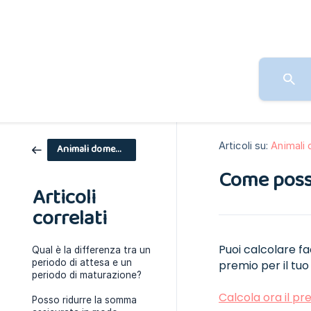
Articoli su:
Animali 
Animali domestici
Come posso
Articoli
correlati
Puoi calcolare f
Qual è la differenza tra un
periodo di attesa e un
premio per il tuo
periodo di maturazione?
Calcola ora il pr
Posso ridurre la somma