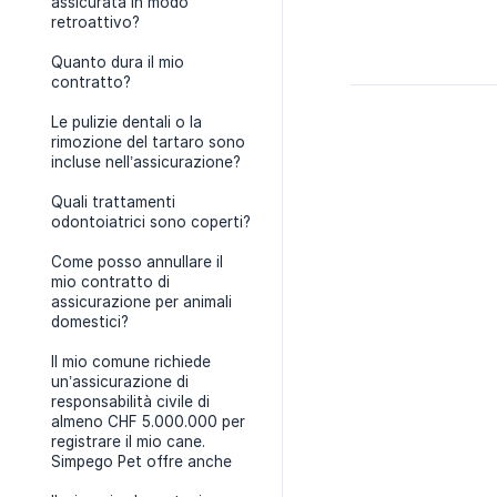
assicurata in modo
retroattivo?
Quanto dura il mio
contratto?
Le pulizie dentali o la
rimozione del tartaro sono
incluse nell’assicurazione?
Quali trattamenti
odontoiatrici sono coperti?
Come posso annullare il
mio contratto di
assicurazione per animali
domestici?
Il mio comune richiede
un’assicurazione di
responsabilità civile di
almeno CHF 5.000.000 per
registrare il mio cane.
Simpego Pet offre anche