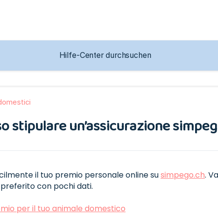
domestici
 stipulare un’assicurazione simpego
acilmente il tuo premio personale online su
simpego.ch
. V
 preferito con pochi dati.
emio per il tuo animale domestico