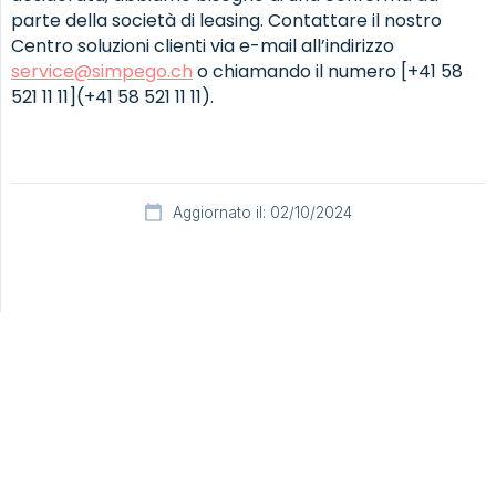
parte della società di leasing. Contattare il nostro
Centro soluzioni clienti via e-mail all’indirizzo
service@simpego.ch
o chiamando il numero [+41 58
521 11 11](+41 58 521 11 11).
Aggiornato il: 02/10/2024