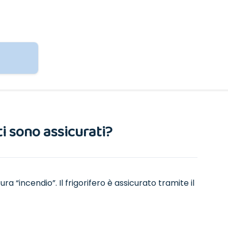
ti sono assicurati?
a “incendio”. Il frigorifero è assicurato tramite il