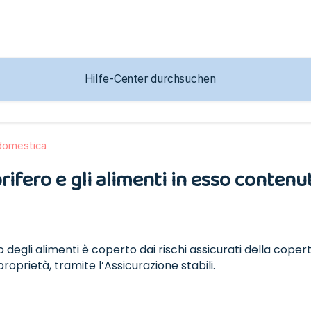
 domestica
orifero e gli alimenti in esso contenu
degli alimenti è coperto dai rischi assicurati della copertur
proprietà, tramite l’Assicurazione stabili.