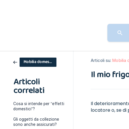
Articoli su:
Mobilia
Mobilia domestica
Il mio frig
Articoli
correlati
Il deterioramento 
Cosa si intende per “effetti
domestici”?
locatore o, se di 
Gli oggetti da collezione
sono anche assicurati?