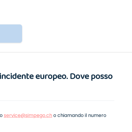
l’incidente europeo. Dove posso
zo
service@simpego.ch
o chiamando il numero