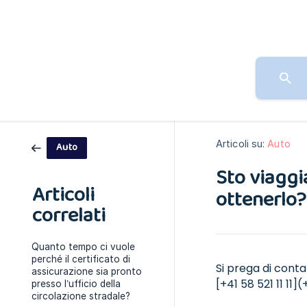
Articoli su:
Auto
Auto
Sto viaggi
Articoli
ottenerlo?
correlati
Quanto tempo ci vuole
perché il certificato di
Si prega di contat
assicurazione sia pronto
[+41 58 521 11 11](+
presso l’ufficio della
circolazione stradale?