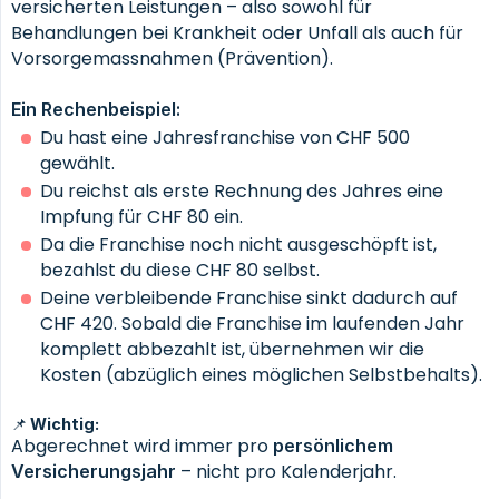
versicherten Leistungen – also sowohl für
Behandlungen bei Krankheit oder Unfall als auch für
Vorsorgemassnahmen (Prävention).
Ein Rechenbeispiel:
Du hast eine Jahresfranchise von CHF 500
gewählt.
Du reichst als erste Rechnung des Jahres eine
Impfung für CHF 80 ein.
Da die Franchise noch nicht ausgeschöpft ist,
bezahlst du diese CHF 80 selbst.
Deine verbleibende Franchise sinkt dadurch auf
CHF 420. Sobald die Franchise im laufenden Jahr
komplett abbezahlt ist, übernehmen wir die
Kosten (abzüglich eines möglichen Selbstbehalts).
📌 Wichtig:
Abgerechnet wird immer pro
persönlichem 
– nicht pro Kalenderjahr.
Versicherungsjahr