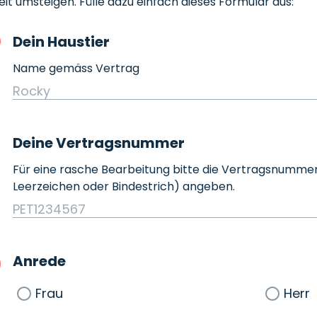
eit umsteigen. Fülle dazu einfach dieses Formular aus: