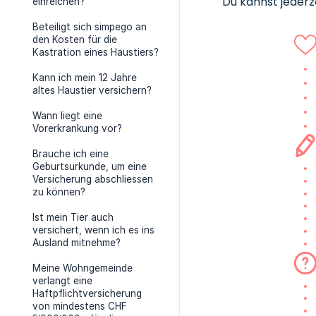
Du kannst jederz
einreichen?
Beteiligt sich simpego an
den Kosten für die
Kastration eines Haustiers?
Kann ich mein 12 Jahre
altes Haustier versichern?
Wann liegt eine
Vorerkrankung vor?
Brauche ich eine
Geburtsurkunde, um eine
Versicherung abschliessen
zu können?
Ist mein Tier auch
versichert, wenn ich es ins
Ausland mitnehme?
Meine Wohngemeinde
verlangt eine
Haftpflichtversicherung
von mindestens CHF