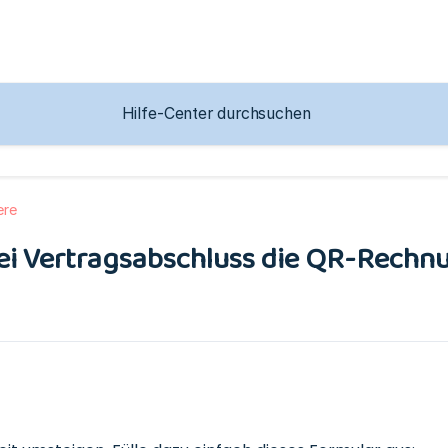
ere
ei Vertragsabschluss die QR-Rechnu