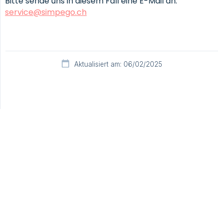
Bitte sende uns in diesem Fall eine E-Mail an:
service@simpego.ch
Aktualisiert am: 06/02/2025