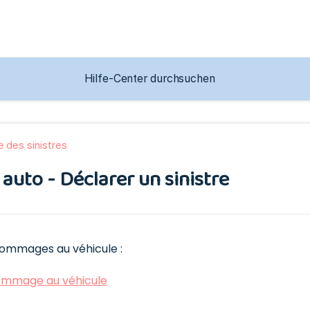
e des sinistres
auto - Déclarer un sinistre
dommages au véhicule :
ommage au véhicule