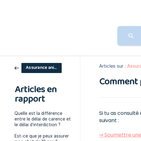
Articles sur :
Assur
Assurance animaux
Comment pu
Articles en
rapport
Si tu as consulté
Quelle est la différence
entre le délai de carence et
suivant :
le délai d’interdiction ?
⇒ Soumettre une
Est-ce que je peux assurer