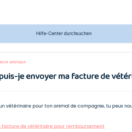
ance animaux
is-je envoyer ma facture de vétéri
 un vétérinaire pour ton animal de compagnie, tu peux nous
 facture de vétérinaire pour remboursement