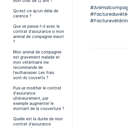
mon chat de 12 ans ?
#Animalcompag
Qu’est-ce qu’un délai de
#Factureduvétér
carence ?
#Facturevétérin
Que se passe-t-il avec le
contrat d’assurance si mon
animal de compagnie meurt
?
Mon animal de compagnie
est gravement malade et
mon vétérinaire me
recommande de
l’euthanasier. Les frais
sont-ils couverts ?
Puis-je modifier le contrat
d’assurance
ultérieurement, par
exemple augmenter le
montant de la couverture ?
Quelle est la durée de mon
contrat d’assurance