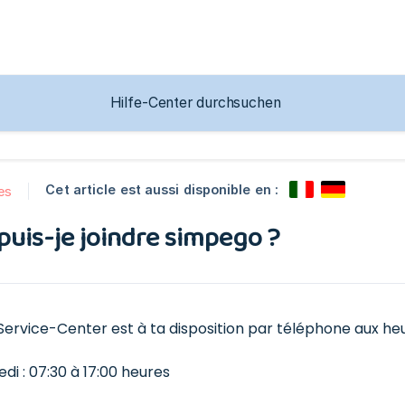
Cet article est aussi disponible en :
es
uis-je joindre simpego ?
Service-Center est à ta disposition par téléphone aux heu
di : 07:30 à 17:00 heures