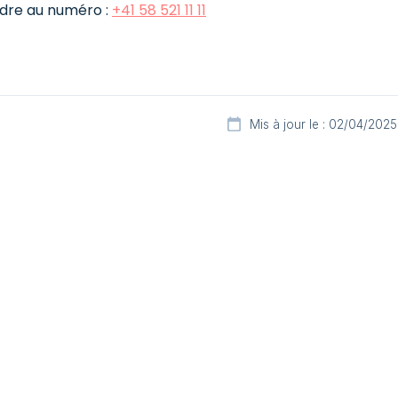
ndre au numéro :
+41 58 521 11 11
Mis à jour le : 02/04/2025