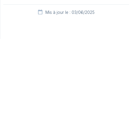
Mis à jour le : 03/06/2025