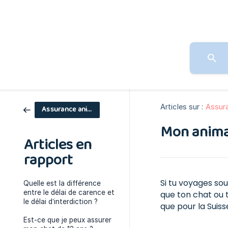
Articles sur :
Assur
Assurance animaux
Mon animal 
Articles en
rapport
Si tu voyages so
Quelle est la différence
entre le délai de carence et
que ton chat ou 
le délai d’interdiction ?
que pour la Suiss
Est-ce que je peux assurer