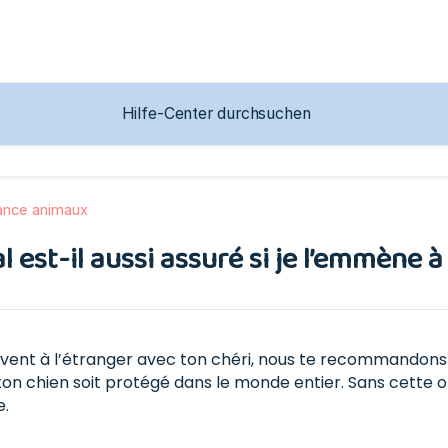
ance animaux
est-il aussi assuré si je l’emmène à 
uvent à l’étranger avec ton chéri, nous te recommandons
ton chien soit protégé dans le monde entier. Sans cette o
e.