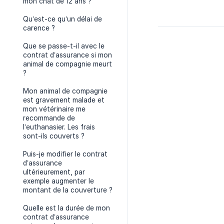
mon chat de 12 ans ?
Qu’est-ce qu’un délai de
carence ?
Que se passe-t-il avec le
contrat d’assurance si mon
animal de compagnie meurt
?
Mon animal de compagnie
est gravement malade et
mon vétérinaire me
recommande de
l’euthanasier. Les frais
sont-ils couverts ?
Puis-je modifier le contrat
d’assurance
ultérieurement, par
exemple augmenter le
montant de la couverture ?
Quelle est la durée de mon
contrat d’assurance