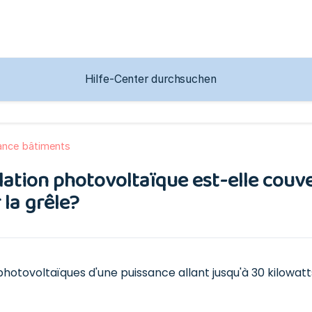
ance bâtiments
lation photovoltaïque est-elle cou
 la grêle?
s photovoltaïques d'une puissance allant jusqu'à 30 kilow