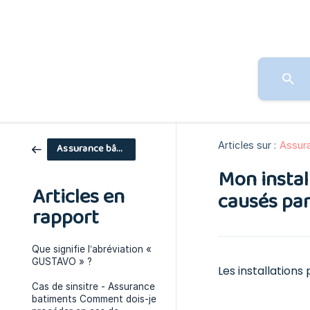
Articles sur :
Assur
Assurance bâtiments
Mon instal
Articles en
causés par
rapport
Que signifie l’abréviation «
GUSTAVO » ?
Les installation
Cas de sinsitre - Assurance
batiments Comment dois-je