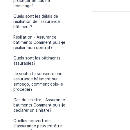
procéder en cas de
dommage?
Quels sont les délais de
résiliation de l’assurance
bâtiment?
Résiliation - Assurance
batiments Comment puis-je
résilier mon contrat?
Quels sont les bâtiments
assurables?
Je souhaite souscrire une
assurance bâtiment sur
simpego, comment dois-je
procéder?
Cas de sinistre - Assurance
batiments Comment puis-je
déclarer un sinistre?
Quelles couvertures
d’assurance peuvent être