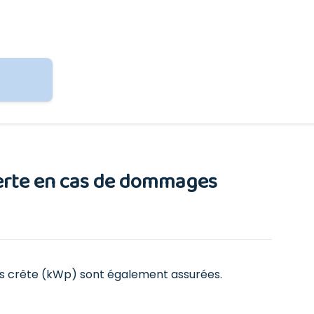
verte en cas de dommages
atts crête (kWp) sont également assurées.