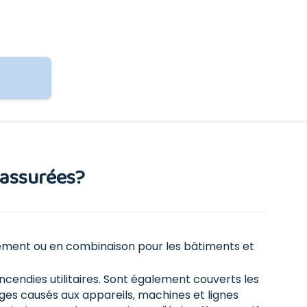
 assurées?
lement ou en combinaison pour les bâtiments et
cendies utilitaires. Sont également couverts les
ges causés aux appareils, machines et lignes