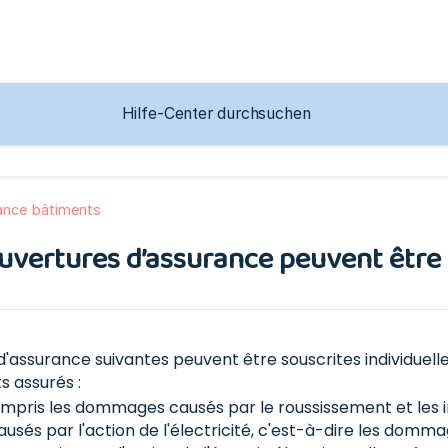
ance bâtiments
uvertures d’assurance peuvent être
d'assurance suivantes peuvent être souscrites individuel
 assurés :
ompris les dommages causés par le roussissement et les in
és par l'action de l'électricité, c'est-à-dire les domma