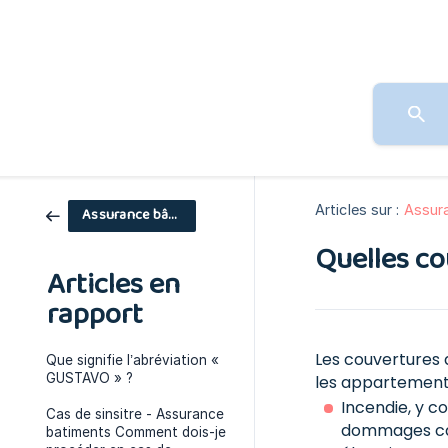
Articles sur :
Assur
Assurance bâtiments
Quelles co
Articles en
rapport
Les couvertures 
Que signifie l’abréviation «
GUSTAVO » ?
les appartements
Incendie, y c
Cas de sinsitre - Assurance
dommages caus
batiments Comment dois-je