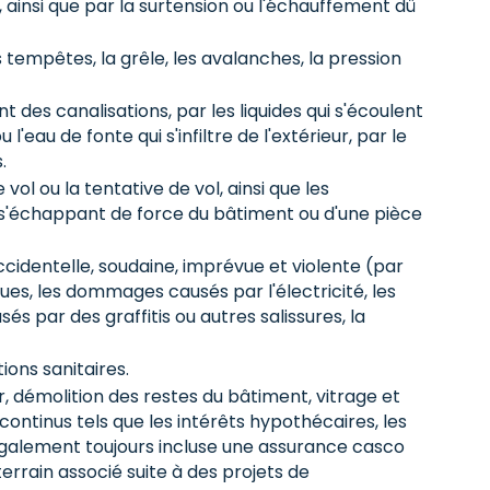
, ainsi que par la surtension ou l'échauffement dû
tempêtes, la grêle, les avalanches, la pression
 des canalisations, par les liquides qui s'écoulent
 l'eau de fonte qui s'infiltre de l'extérieur, par le
.
l ou la tentative de vol, ainsi que les
'échappant de force du bâtiment ou d'une pièce
identelle, soudaine, imprévue et violente (par
ues, les dommages causés par l'électricité, les
s par des graffitis ou autres salissures, la
ions sanitaires.
, démolition des restes du bâtiment, vitrage et
continus tels que les intérêts hypothécaires, les
également toujours incluse une assurance casco
rrain associé suite à des projets de