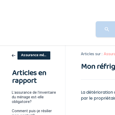
Articles sur :
Assur
Assurance ménage
Mon réfrigé
Articles en
rapport
La détérioration 
L’assurance de l’inventaire
du ménage est-elle
par le propriétai
obligatoire?
Comment puis-je résilier