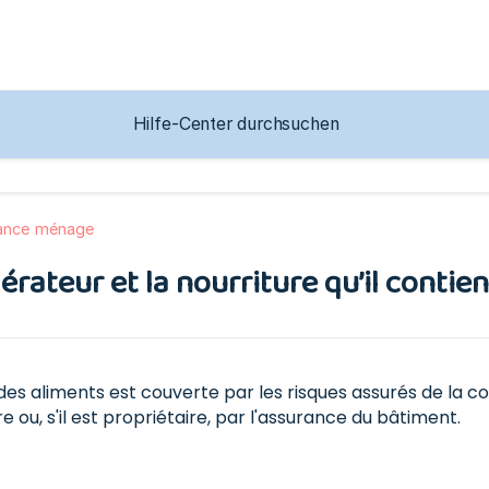
ance ménage
rateur et la nourriture qu’il contien
des aliments est couverte par les risques assurés de la co
re ou, s'il est propriétaire, par l'assurance du bâtiment.