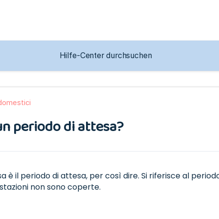
domestici
un periodo di attesa?
sa è il periodo di attesa, per così dire. Si riferisce al perio
stazioni non sono coperte.