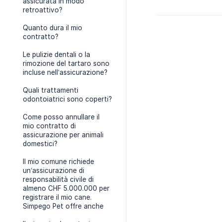
assicurata in modo
retroattivo?
Quanto dura il mio
contratto?
Le pulizie dentali o la
rimozione del tartaro sono
incluse nell’assicurazione?
Quali trattamenti
odontoiatrici sono coperti?
Come posso annullare il
mio contratto di
assicurazione per animali
domestici?
Il mio comune richiede
un’assicurazione di
responsabilità civile di
almeno CHF 5.000.000 per
registrare il mio cane.
Simpego Pet offre anche