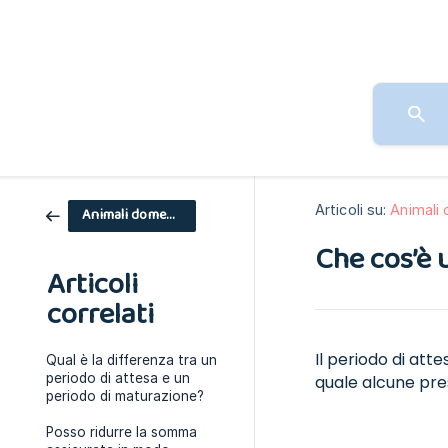
Articoli su:
Animali 
Animali domestici
Che cos’è 
Articoli
correlati
Il periodo di atte
Qual è la differenza tra un
periodo di attesa e un
quale alcune pre
periodo di maturazione?
Posso ridurre la somma