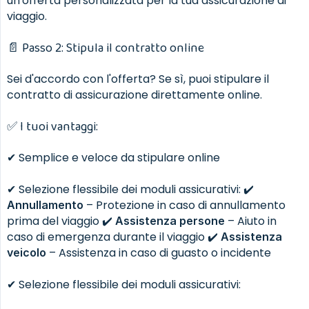
un'offerta personalizzata per la tua assicurazione di
viaggio.
📄 Passo 2: Stipula il contratto online
Sei d'accordo con l'offerta? Se sì, puoi stipulare il
contratto di assicurazione direttamente online.
✅ I tuoi vantaggi:
✔ Semplice e veloce da stipulare online
✔ Selezione flessibile dei moduli assicurativi: ✔️
– Protezione in caso di annullamento
Annullamento
prima del viaggio ✔️
– Aiuto in
Assistenza persone
caso di emergenza durante il viaggio ✔️
Assistenza 
– Assistenza in caso di guasto o incidente
veicolo
✔ Selezione flessibile dei moduli assicurativi: