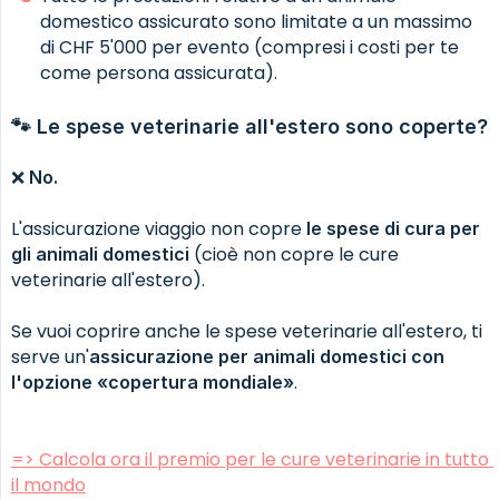
domestico assicurato sono limitate a un massimo
di CHF 5'000 per evento (compresi i costi per te
come persona assicurata).
🐾 Le spese veterinarie all'estero sono coperte?
❌
No.
L'assicurazione viaggio non copre
le spese di cura per 
(cioè non copre le cure
gli animali domestici
veterinarie all'estero).
Se vuoi coprire anche le spese veterinarie all'estero, ti
serve un'
assicurazione per animali domestici con 
.
l'opzione «copertura mondiale»
=> Calcola ora il premio per le cure veterinarie in tutto 
il mondo