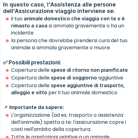
In questo caso, l'Assistenza alle persone 
dell'Assicurazione viaggio interviene se:
il tuo
animale domestico che viaggia con te o è 
si ammala gravemente o ha un
rimasto a casa
incidente
la persona che dovrebbe prendersi cura del tuo
animale si ammala gravemente o muore
✅ Possibili prestazioni:
Copertura delle
spese di ritorno non pianificate
Copertura delle
aggiuntive
spese di soggiorno
Copertura delle
spese aggiuntive di trasporto, 
per il tuo animale domestico
alloggio e vitto
📌
Importante da sapere:
L'organizzazione (ad es. trasporto o assistenza
dell'animale) spetta a te: l'assicurazione copre i
costi nell'ambito della copertura.
Tutte le prestazioni relative a un animale